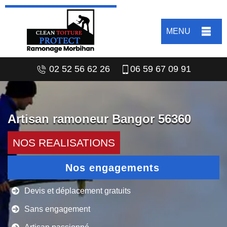
MENU
02 52 56 62 26
06 59 67 09 91
Artisan ramoneur Bangor 56360
NOS REALISATIONS
Nos engagements
Devis et déplacement gratuits
Sans engagement