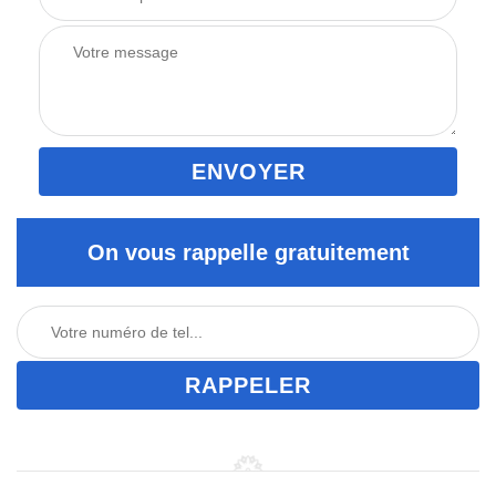
On vous rappelle gratuitement