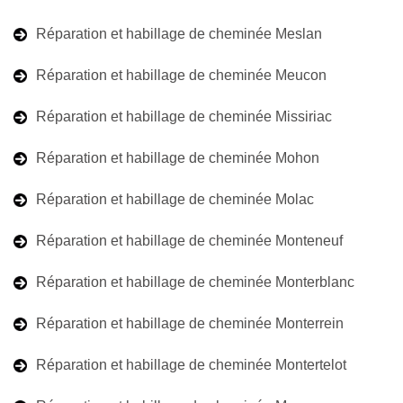
Réparation et habillage de cheminée Meslan
Réparation et habillage de cheminée Meucon
Réparation et habillage de cheminée Missiriac
Réparation et habillage de cheminée Mohon
Réparation et habillage de cheminée Molac
Réparation et habillage de cheminée Monteneuf
Réparation et habillage de cheminée Monterblanc
Réparation et habillage de cheminée Monterrein
Réparation et habillage de cheminée Montertelot