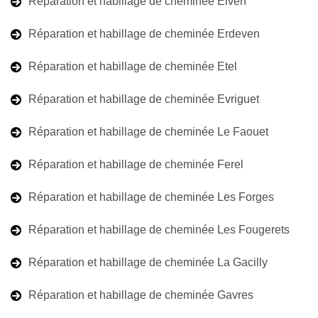
Réparation et habillage de cheminée Elven
Réparation et habillage de cheminée Erdeven
Réparation et habillage de cheminée Etel
Réparation et habillage de cheminée Evriguet
Réparation et habillage de cheminée Le Faouet
Réparation et habillage de cheminée Ferel
Réparation et habillage de cheminée Les Forges
Réparation et habillage de cheminée Les Fougerets
Réparation et habillage de cheminée La Gacilly
Réparation et habillage de cheminée Gavres