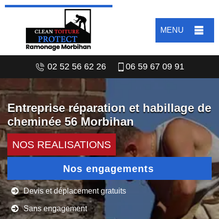
MENU
02 52 56 62 26
06 59 67 09 91
Entreprise réparation et habillage de
cheminée 56 Morbihan
NOS REALISATIONS
Nos engagements
Devis et déplacement gratuits
Sans engagement