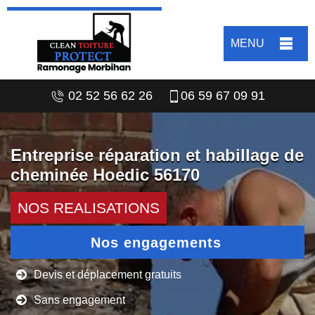
MENU
02 52 56 62 26
06 59 67 09 91
Entreprise réparation et habillage de
cheminée Hoedic 56170
NOS REALISATIONS
Nos engagements
Devis et déplacement gratuits
Sans engagement