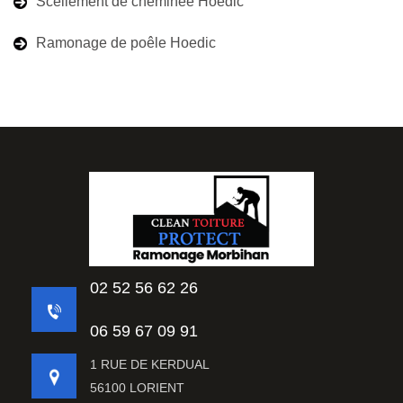
Scellement de cheminée Hoedic
Ramonage de poêle Hoedic
02 52 56 62 26
06 59 67 09 91
1 RUE DE KERDUAL
56100 LORIENT