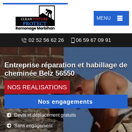
MENU
02 52 56 62 26
06 59 67 09 91
Entreprise réparation et habillage de
cheminée Belz 56550
NOS REALISATIONS
Nos engagements
Devis et déplacement gratuits
Sans engagement