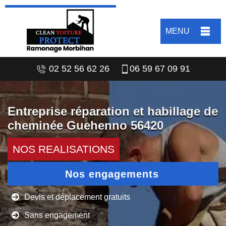
MENU
02 52 56 62 26
06 59 67 09 91
Entreprise réparation et habillage de
cheminée Guehenno 56420
NOS REALISATIONS
Nos engagements
Devis et déplacement gratuits
Sans engagement