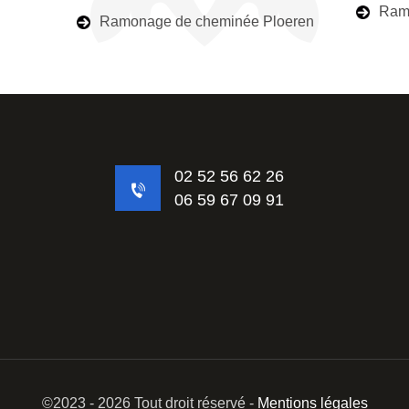
Ramo
Ramonage de cheminée Ploeren
02 52 56 62 26
06 59 67 09 91
©2023 - 2026 Tout droit réservé -
Mentions légales