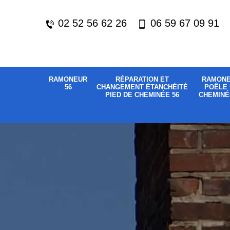
02 52 56 62 26
06 59 67 09 91
RAMONEUR
RÉPARATION ET
RAMON
56
CHANGEMENT ÉTANCHÉITÉ
POÊLE 
PIED DE CHEMINÉE 56
CHEMINÉ