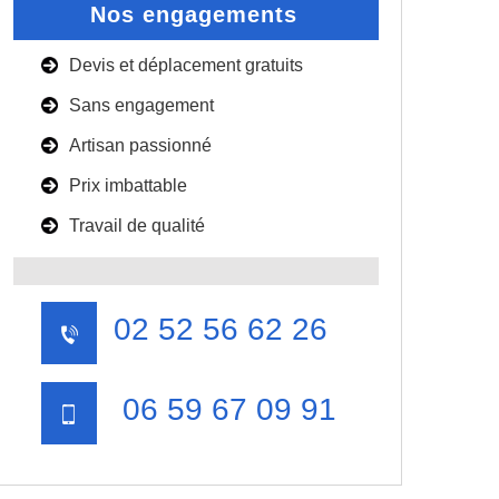
Nos engagements
Devis et déplacement gratuits
Sans engagement
Artisan passionné
Prix imbattable
Travail de qualité
02 52 56 62 26
06 59 67 09 91