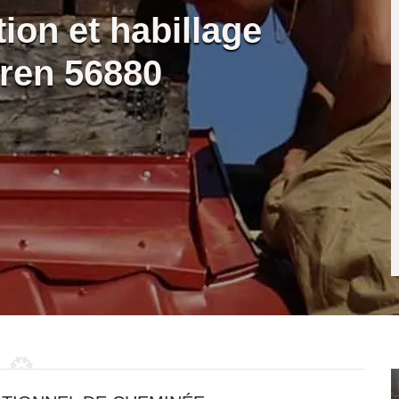
ion et habillage
ren 56880