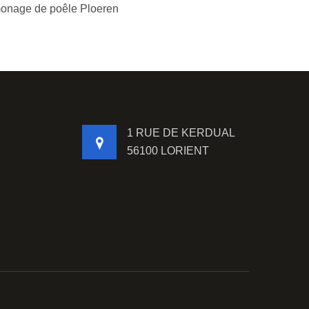
nage de poêle Ploeren
1 RUE DE KERDUAL
56100 LORIENT