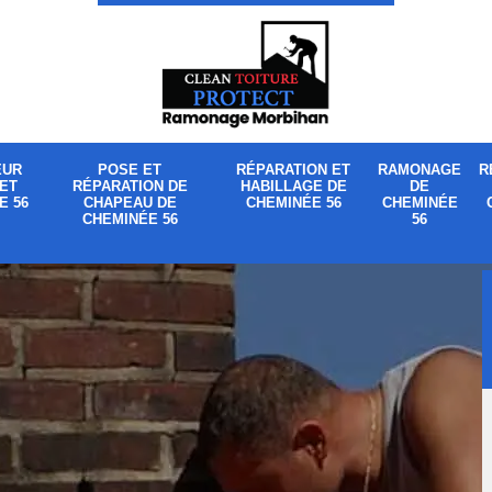
EUR
POSE ET
RÉPARATION ET
RAMONAGE
R
ET
RÉPARATION DE
HABILLAGE DE
DE
E 56
CHAPEAU DE
CHEMINÉE 56
CHEMINÉE
CHEMINÉE 56
56