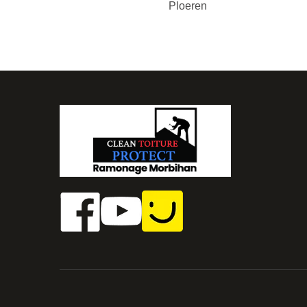
Ploeren