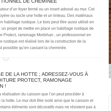
ITIONNEL DE CHEMINÉE
autour d’un foyer fermé ou un insert adossé au mur. Cet
yère ou socle une hotte et un linteau. Des matériaux
n habillage rustique. Le bois peut être aussi utilisé en
z un projet de mettre en place un habillage rustique de
re Protect, ramonage Morbihan , un professionnel en
rustique est réalisé lors de la construction de la
 possible qu’en cassant la cheminée.
E DE LA HOTTE ; ADRESSEZ-VOUS À
OITURE PROTECT, RAMONAGE
N !
a réalisation du caisson que l’on peut procéder à
 la hotte. Le mur doit être isolé ainsi que le caisson et
ertains éléments sont décoratifs mais ne résistent pas à