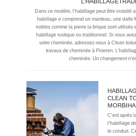
L’HABILLAGETRAD
Dans ce modèle, l’habillage peut être installé 
habillage e comprend un manteau, une dalle fo
nobles comme la pierre la brique sont utilisés e
habillage rustique ou traditionnel. Si vous ave
votre cheminée, adressez-vous à Clean toitu
travaux de cheminée à Ploeren. L’habillage 
cheminée. Un changement n’est
HABILLAG
CLEAN T
MORBIHA
C’est après l
l’habillage de
le conduit. C