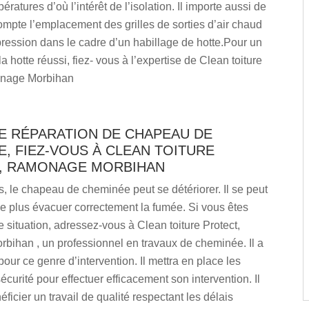
ératures d’où l’intérêt de l’isolation. Il importe aussi de
mpte l’emplacement des grilles de sorties d’air chaud
ression dans le cadre d’un habillage de hotte.Pour un
a hotte réussi, fiez- vous à l’expertise de Clean toiture
onage Morbihan
E RÉPARATION DE CHAPEAU DE
, FIEZ-VOUS À CLEAN TOITURE
, RAMONAGE MORBIHAN
, le chapeau de cheminée peut se détériorer. Il se peut
se plus évacuer correctement la fumée. Si vous êtes
e situation, adressez-vous à Clean toiture Protect,
bihan , un professionnel en travaux de cheminée. Il a
pour ce genre d’intervention. Il mettra en place les
curité pour effectuer efficacement son intervention. Il
éficier un travail de qualité respectant les délais