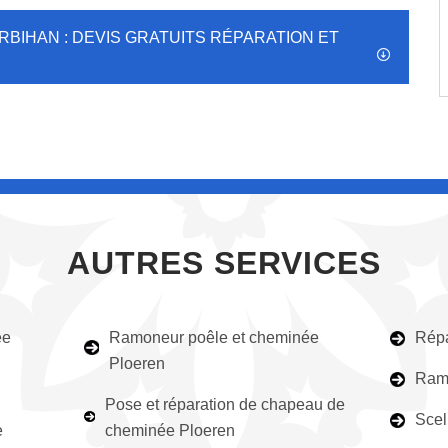
BIHAN : DEVIS GRATUITS RÉPARATION ET
AUTRES SERVICES
ée
Ramoneur poêle et cheminée
Répa
Ploeren
Ram
Pose et réparation de chapeau de
Scel
e
cheminée Ploeren