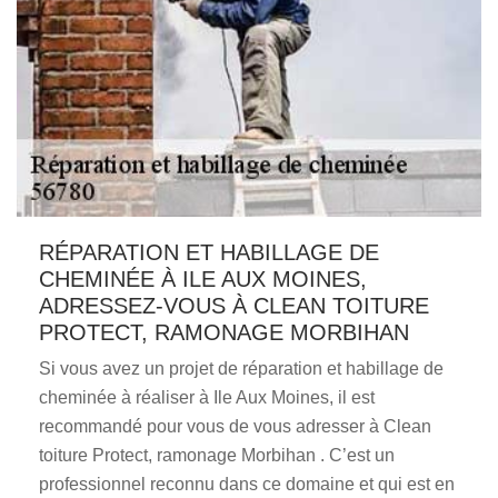
RÉPARATION ET HABILLAGE DE
CHEMINÉE À ILE AUX MOINES,
ADRESSEZ-VOUS À CLEAN TOITURE
PROTECT, RAMONAGE MORBIHAN
Si vous avez un projet de réparation et habillage de
cheminée à réaliser à Ile Aux Moines, il est
recommandé pour vous de vous adresser à Clean
toiture Protect, ramonage Morbihan . C’est un
professionnel reconnu dans ce domaine et qui est en