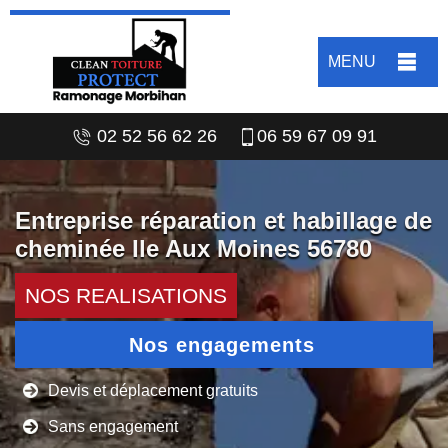
MENU
02 52 56 62 26
06 59 67 09 91
Entreprise réparation et habillage de
cheminée Ile Aux Moines 56780
NOS REALISATIONS
Nos engagements
Devis et déplacement gratuits
Sans engagement