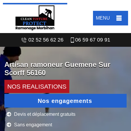
MENU
02 52 56 62 26
06 59 67 09 91
Artisan ramoneur Guemene Sur
Scorff 56160
NOS REALISATIONS
Nos engagements
Devis et déplacement gratuits
Sans engagement