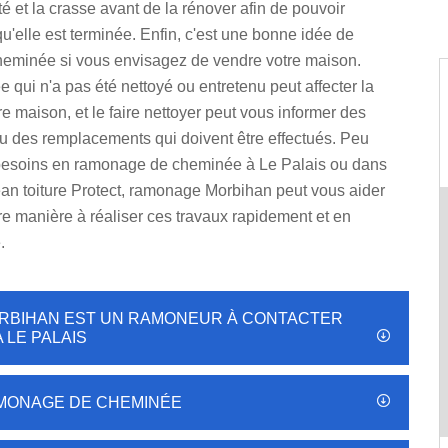
eté et la crasse avant de la rénover afin de pouvoir
 qu'elle est terminée. Enfin, c'est une bonne idée de
heminée si vous envisagez de vendre votre maison.
qui n'a pas été nettoyé ou entretenu peut affecter la
re maison, et le faire nettoyer peut vous informer des
u des remplacements qui doivent être effectués. Peu
besoins en ramonage de cheminée à Le Palais ou dans
ean toiture Protect, ramonage Morbihan peut vous aider
re manière à réaliser ces travaux rapidement et en
.
RBIHAN EST UN RAMONEUR À CONTACTER
 LE PALAIS
RAMONAGE DE CHEMINÉE