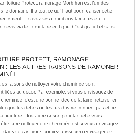
an toiture Protect, ramonage Morbihan est l'un des
 le domaine. Il a tout ce qu'il faut pour réaliser cette
rectement. Trouvez ses conditions tarifaires en lui
devis via le formulaire en ligne. C'est gratuit et sans
OITURE PROTECT, RAMONAGE
N : LES AUTRES RAISONS DE RAMONER
MINÉE
res raisons de nettoyer votre cheminée sont
t liées au décor. Par exemple, si vous envisagez de
 cheminée, c'est une bonne idée de la faire nettoyer en
afin que les débris ou les résidus ne tombent pas et ne
a peinture. Une autre raison pour laquelle vous
être faire nettoyer une cheminée est si vous envisagez
 ; dans ce cas, vous pouvez aussi bien envisager de