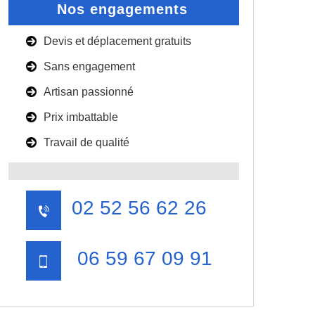
Nos engagements
Devis et déplacement gratuits
Sans engagement
Artisan passionné
Prix imbattable
Travail de qualité
02 52 56 62 26
06 59 67 09 91