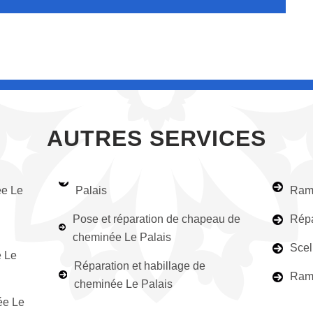
AUTRES SERVICES
ée Le
Palais
Ramo
Pose et réparation de chapeau de
Répa
cheminée Le Palais
Scel
e Le
Réparation et habillage de
Ramo
cheminée Le Palais
ée Le