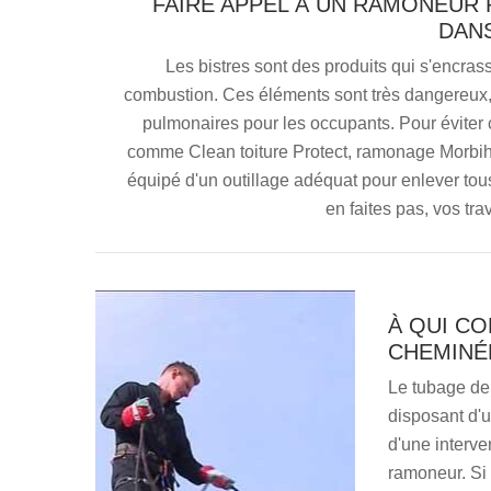
FAIRE APPEL À UN RAMONEUR
DANS
Les bistres sont des produits qui s'encras
combustion. Ces éléments sont très dangereux, 
pulmonaires pour les occupants. Pour éviter 
comme Clean toiture Protect, ramonage Morbihan
équipé d'un outillage adéquat pour enlever tous
en faites pas, vos tra
À QUI CO
CHEMINÉE
Le tubage de 
disposant d'u
d'une interve
ramoneur. Si