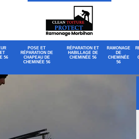
EUR
POSE ET
RÉPARATION ET
RAMONAGE
R
ET
RÉPARATION DE
HABILLAGE DE
DE
E 56
CHAPEAU DE
CHEMINÉE 56
CHEMINÉE
CHEMINÉE 56
56