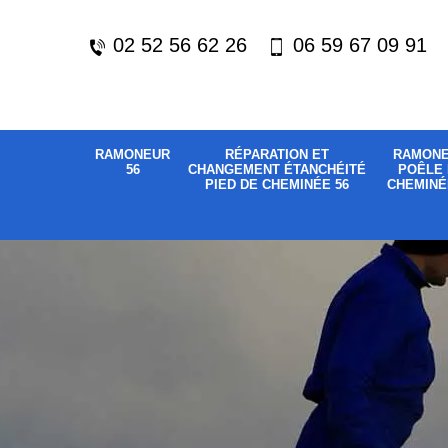
02 52 56 62 26
06 59 67 09 91
RAMONEUR
RÉPARATION ET
RAMON
56
CHANGEMENT ÉTANCHÉITÉ
POÊLE 
PIED DE CHEMINÉE 56
CHEMINÉ