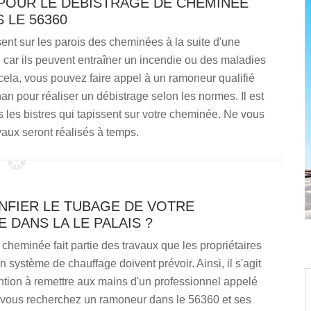
 POUR LE DÉBISTRAGE DE CHEMINÉE
 LE 56360
sent sur les parois des cheminées à la suite d'une
car ils peuvent entraîner un incendie ou des maladies
cela, vous pouvez faire appel à un ramoneur qualifié
 pour réaliser un débistrage selon les normes. Il est
 les bistres qui tapissent sur votre cheminée. Ne vous
vaux seront réalisés à temps.
NFIER LE TUBAGE DE VOTRE
 DANS LA LE PALAIS ?
cheminée fait partie des travaux que les propriétaires
n système de chauffage doivent prévoir. Ainsi, il s'agit
ntion à remettre aux mains d'un professionnel appelé
 vous recherchez un ramoneur dans le 56360 et ses