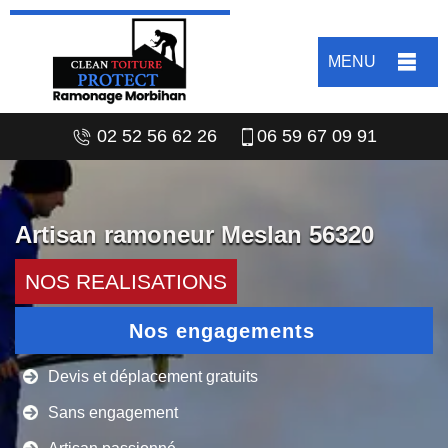
MENU
02 52 56 62 26
06 59 67 09 91
Artisan ramoneur Meslan 56320
NOS REALISATIONS
Nos engagements
Devis et déplacement gratuits
Sans engagement