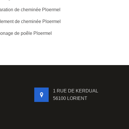
ration de cheminée Ploermel
lement de cheminée Ploermel
nage de poêle Ploermel
1 RUE DE KERDUAL
56100 LORIENT