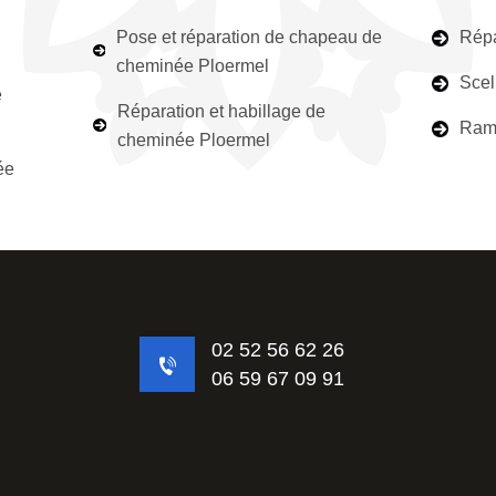
Pose et réparation de chapeau de
Répa
cheminée Ploermel
Scel
e
Réparation et habillage de
Ramo
cheminée Ploermel
ée
02 52 56 62 26
06 59 67 09 91