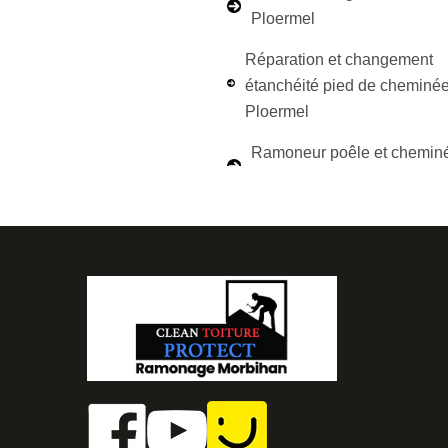
Ploermel
Réparation et changement
étanchéité pied de cheminé
Ploermel
Ramoneur poêle et chemin