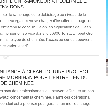
TARIF D'UN RAMONEUR À PLOERMEL ET
ENVIRONS
liser le ramonage ou le débistrage au niveau de la
nt peut également se charger d'installer le tubage, de
entretenir le conduit. Selon les explications de Clean
ramoneur en service dans le 56800, le travail peut être
comme le type de cheminée, l'accès au conduit peuvent
aire varier le tarif.
NFIANCE À CLEAN TOITURE PROTECT,
E MORBIHAN POUR L’ENTRETIEN DU
 DE CHEMINÉE
s sont des professionnels qui peuvent effectuer un bon
avaux concernant la cheminée. Parmi ces opérations,
 conduit est à prioriser pour garantir un meilleur triage