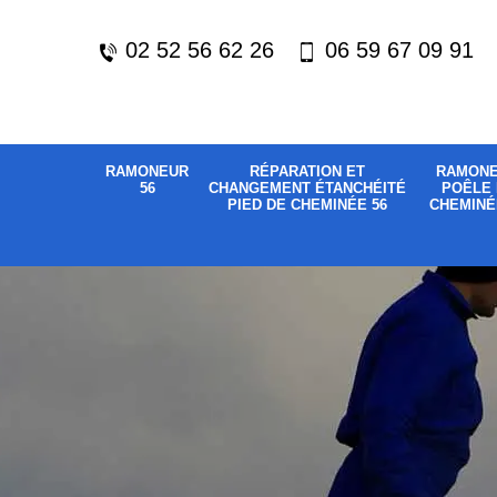
02 52 56 62 26
06 59 67 09 91
RAMONEUR
RÉPARATION ET
RAMON
56
CHANGEMENT ÉTANCHÉITÉ
POÊLE 
PIED DE CHEMINÉE 56
CHEMINÉ