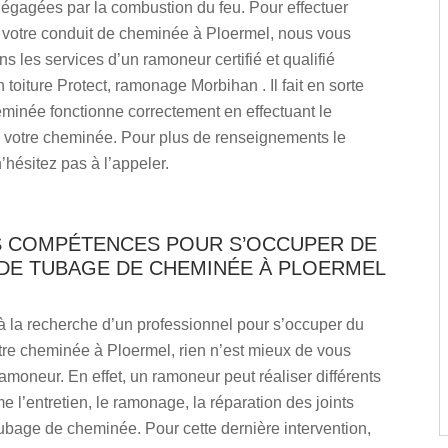
égagées par la combustion du feu. Pour effectuer
e votre conduit de cheminée à Ploermel, nous vous
les services d’un ramoneur certifié et qualifié
oiture Protect, ramonage Morbihan . Il fait en sorte
minée fonctionne correctement en effectuant le
votre cheminée. Pour plus de renseignements le
’hésitez pas à l’appeler.
ES COMPÉTENCES POUR S’OCCUPER DE
 DE TUBAGE DE CHEMINÉE À PLOERMEL
à la recherche d’un professionnel pour s’occuper du
tre cheminée à Ploermel, rien n’est mieux de vous
ramoneur. En effet, un ramoneur peut réaliser différents
 l’entretien, le ramonage, la réparation des joints
tubage de cheminée. Pour cette dernière intervention,