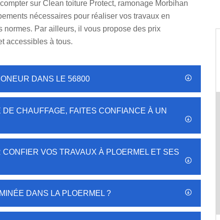
compter sur Clean toiture Protect, ramonage Morbihan
uipements nécessaires pour réaliser vos travaux en
s normes. Par ailleurs, il vous propose des prix
et accessibles à tous.
MONEUR DANS LE 56800
 DE CHAUFFAGE, FAITES CONFIANCE À UN
CONFIER VOS TRAVAUX À PLOERMEL ET SES
MINÉE DANS LA PLOERMEL ?