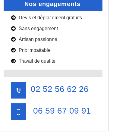
Nos engagements
Devis et déplacement gratuits
Sans engagement
Artisan passionné
Prix imbattable
Travail de qualité
02 52 56 62 26
06 59 67 09 91