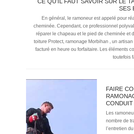
CE QU'IL FAUT SAVOIR SUR LE 
SES 
En général, le ramoneur est appelé pour réa
cheminée. Cependant, ce professionnel polyvale
réparer le chapeau et le pied de cheminée et d'
toiture Protect, ramonage Morbihan , un artisan 
facturé en heure ou forfaitaire. Les éléments 
toutefois f
FAIRE CO
RAMONAG
CONDUIT
Les ramoneur
nombre de tr
l’entretien du