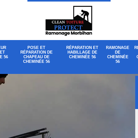
EUR
POSE ET
RÉPARATION ET
RAMONAGE
R
ET
RÉPARATION DE
HABILLAGE DE
DE
E 56
CHAPEAU DE
CHEMINÉE 56
CHEMINÉE
CHEMINÉE 56
56