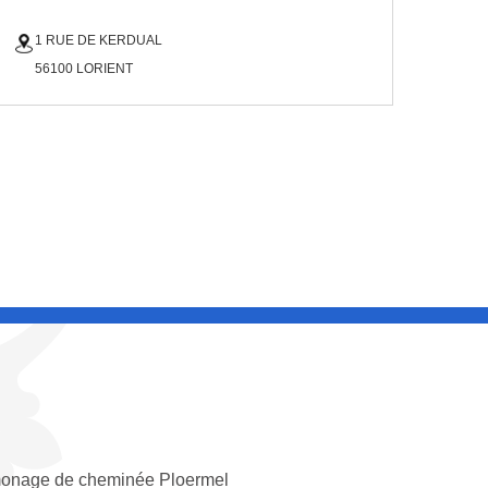
1 RUE DE KERDUAL
56100 LORIENT
onage de cheminée Ploermel