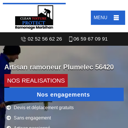
MENU
02 52 56 62 26
06 59 67 09 91
Artisan ramoneur Plumelec 56420
NOS REALISATIONS
Nos engagements
Devis et déplacement gratuits
Sans engagement