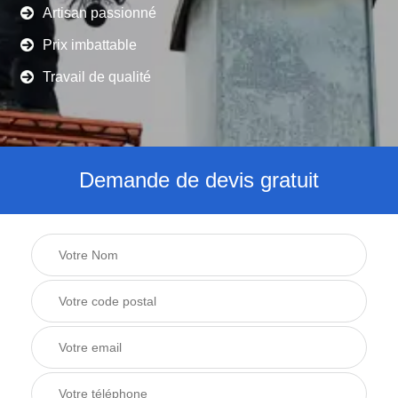
Artisan passionné
Prix imbattable
Travail de qualité
Demande de devis gratuit