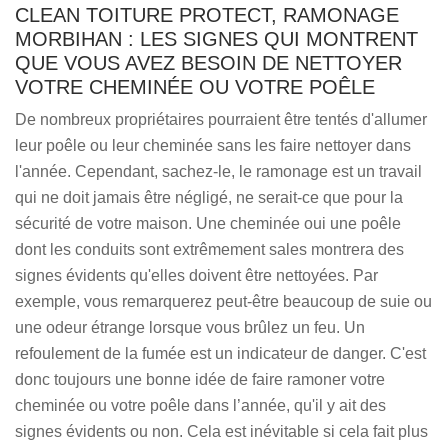
CLEAN TOITURE PROTECT, RAMONAGE
MORBIHAN : LES SIGNES QUI MONTRENT
QUE VOUS AVEZ BESOIN DE NETTOYER
VOTRE CHEMINÉE OU VOTRE POÊLE
De nombreux propriétaires pourraient être tentés d'allumer
leur poêle ou leur cheminée sans les faire nettoyer dans
l'année. Cependant, sachez-le, le ramonage est un travail
qui ne doit jamais être négligé, ne serait-ce que pour la
sécurité de votre maison. Une cheminée oui une poêle
dont les conduits sont extrêmement sales montrera des
signes évidents qu'elles doivent être nettoyées. Par
exemple, vous remarquerez peut-être beaucoup de suie ou
une odeur étrange lorsque vous brûlez un feu. Un
refoulement de la fumée est un indicateur de danger. C'est
donc toujours une bonne idée de faire ramoner votre
cheminée ou votre poêle dans l’année, qu'il y ait des
signes évidents ou non. Cela est inévitable si cela fait plus