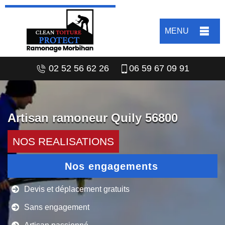
MENU
02 52 56 62 26
06 59 67 09 91
Artisan ramoneur Quily 56800
NOS REALISATIONS
Nos engagements
Devis et déplacement gratuits
Sans engagement