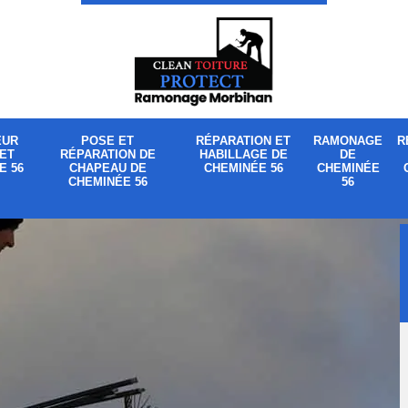
EUR
POSE ET
RÉPARATION ET
RAMONAGE
R
ET
RÉPARATION DE
HABILLAGE DE
DE
E 56
CHAPEAU DE
CHEMINÉE 56
CHEMINÉE
CHEMINÉE 56
56