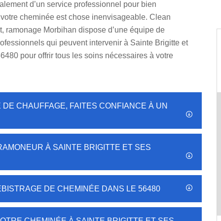
alement d’un service professionnel pour bien
 votre cheminée est chose inenvisageable. Clean
ect, ramonage Morbihan dispose d’une équipe de
fessionnels qui peuvent intervenir à Sainte Brigitte et
56480 pour offrir tous les soins nécessaires à votre
 DE CHAUFFAGE, FAITES CONFIANCE À UN
 RAMONEUR À SAINTE BRIGITTE ET SES
ÉBISTRAGE DE CHEMINÉE DANS LE 56480
OTRE CHEMINÉE À SAINTE BRIGITTE ET SES