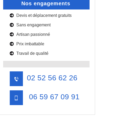
Nos engagements
Devis et déplacement gratuits
Sans engagement
Artisan passionné
Prix imbattable
Travail de qualité
02 52 56 62 26
06 59 67 09 91