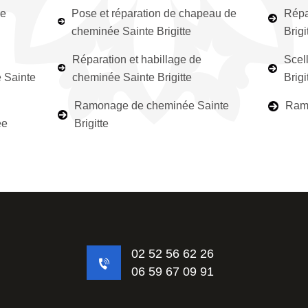
ée
Pose et réparation de chapeau de
Répa
cheminée Sainte Brigitte
Brigi
Réparation et habillage de
Scel
 Sainte
cheminée Sainte Brigitte
Brigi
Ramonage de cheminée Sainte
Ramo
ée
Brigitte
02 52 56 62 26
06 59 67 09 91