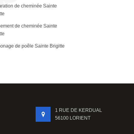
ration de cheminée Sainte
tte
lement de cheminée Sainte
tte
nage de poêle Sainte Brigitte
1 RUE DE KERDUAL
56100 LORIENT