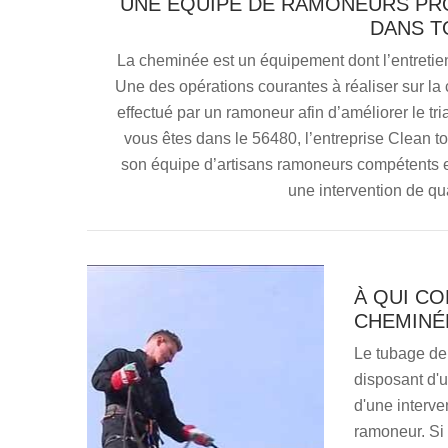
UNE ÉQUIPE DE RAMONEURS PRO
DANS T
La cheminée est un équipement dont l’entretien 
Une des opérations courantes à réaliser sur la c
effectué par un ramoneur afin d’améliorer le tr
vous êtes dans le 56480, l’entreprise Clean t
son équipe d’artisans ramoneurs compétents et 
une intervention de qua
À QUI CO
CHEMINÉE
Le tubage de 
disposant d'u
d'une interve
ramoneur. Si