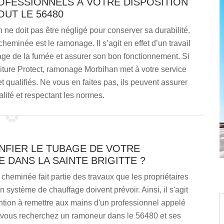
FESSIONNELS À VOTRE DISPOSITION
OUT LE 56480
ne doit pas être négligé pour conserver sa durabilité.
heminée est le ramonage. Il s’agit en effet d’un travail
iage de la fumée et assurer son bon fonctionnement. Si
oiture Protect, ramonage Morbihan met à votre service
qualifiés. Ne vous en faites pas, ils peuvent assurer
lité et respectant les normes.
NFIER LE TUBAGE DE VOTRE
 DANS LA SAINTE BRIGITTE ?
cheminée fait partie des travaux que les propriétaires
n système de chauffage doivent prévoir. Ainsi, il s'agit
ntion à remettre aux mains d'un professionnel appelé
 vous recherchez un ramoneur dans le 56480 et ses