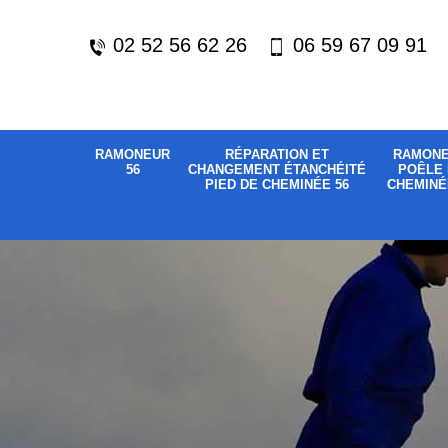
02 52 56 62 26
06 59 67 09 91
RAMONEUR
RÉPARATION ET
RAMON
56
CHANGEMENT ÉTANCHÉITÉ
POÊLE 
PIED DE CHEMINÉE 56
CHEMINÉ