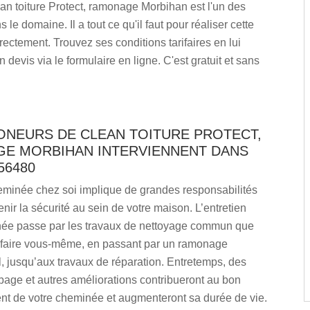
an toiture Protect, ramonage Morbihan est l'un des
 le domaine. Il a tout ce qu'il faut pour réaliser cette
rectement. Trouvez ses conditions tarifaires en lui
devis via le formulaire en ligne. C'est gratuit et sans
ONEURS DE CLEAN TOITURE PROTECT,
E MORBIHAN INTERVIENNENT DANS
56480
eminée chez soi implique de grandes responsabilités
enir la sécurité au sein de votre maison. L’entretien
ée passe par les travaux de nettoyage commun que
faire vous-même, en passant par un ramonage
, jusqu’aux travaux de réparation. Entretemps, des
bage et autres améliorations contribueront au bon
nt de votre cheminée et augmenteront sa durée de vie.