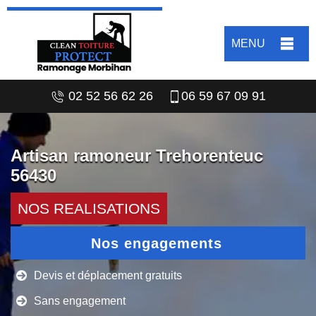
MENU
02 52 56 62 26
06 59 67 09 91
Artisan ramoneur Trehorenteuc
56430
NOS REALISATIONS
Nos engagements
Devis et déplacement gratuits
Sans engagement