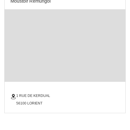
Moustoir Remungol
1 RUE DE KERDUAL
56100 LORIENT