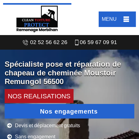
MENU
02 52 56 62 26
06 59 67 09 91
Spécialiste pose et réparation de
chapeau de cheminée Moustoir
Remungol 56500
NOS REALISATIONS
Nos engagements
Devis et déplacement gratuits
Sans engagement