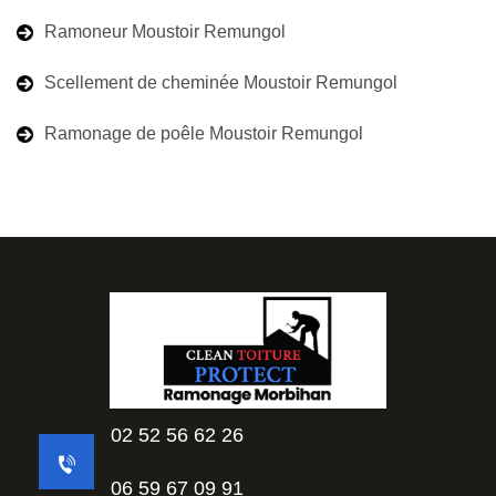
Ramoneur Moustoir Remungol
Scellement de cheminée Moustoir Remungol
Ramonage de poêle Moustoir Remungol
02 52 56 62 26
06 59 67 09 91