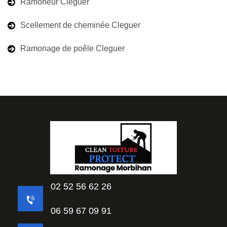
Ramoneur Cleguer
Scellement de cheminée Cleguer
Ramonage de poêle Cleguer
02 52 56 62 26
06 59 67 09 91