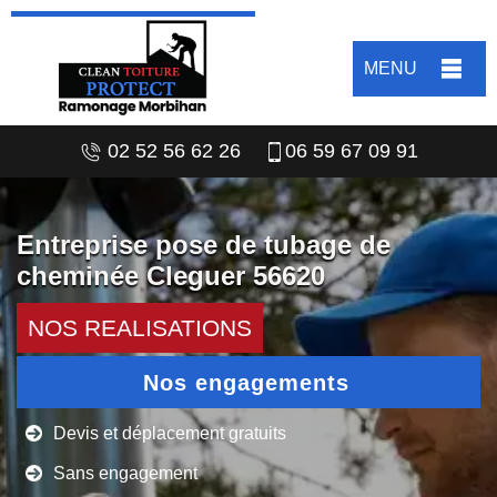
MENU
02 52 56 62 26
06 59 67 09 91
Entreprise pose de tubage de
cheminée Cleguer 56620
NOS REALISATIONS
Nos engagements
Devis et déplacement gratuits
Sans engagement