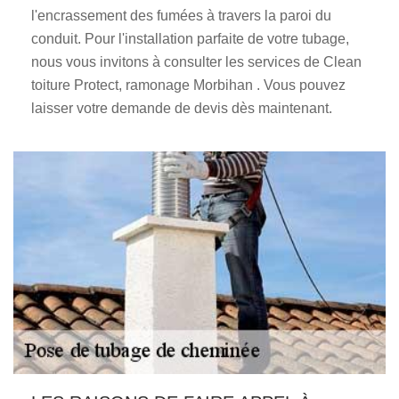
l'encrassement des fumées à travers la paroi du
conduit. Pour l'installation parfaite de votre tubage,
nous vous invitons à consulter les services de Clean
toiture Protect, ramonage Morbihan . Vous pouvez
laisser votre demande de devis dès maintenant.