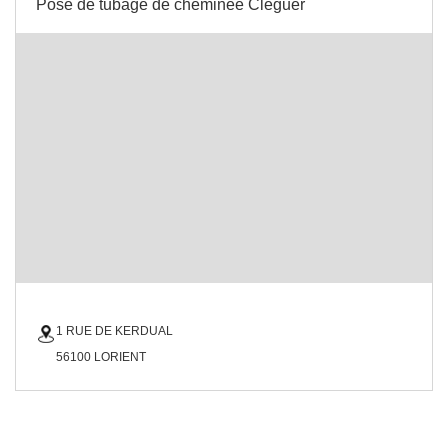
Pose de tubage de cheminée Cleguer
1 RUE DE KERDUAL
56100 LORIENT