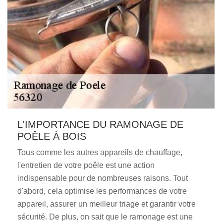
L'IMPORTANCE DU RAMONAGE DE
POÊLE À BOIS
Tous comme les autres appareils de chauffage,
l'entretien de votre poêle est une action
indispensable pour de nombreuses raisons. Tout
d'abord, cela optimise les performances de votre
appareil, assurer un meilleur triage et garantir votre
sécurité. De plus, on sait que le ramonage est une