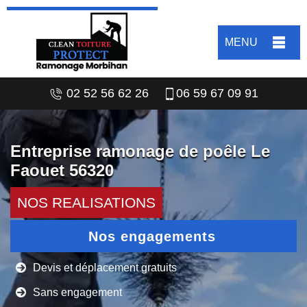
MENU
02 52 56 62 26
06 59 67 09 91
Entreprise ramonage de poêle Le
Faouet 56320
NOS REALISATIONS
Nos engagements
Devis et déplacement gratuits
Sans engagement