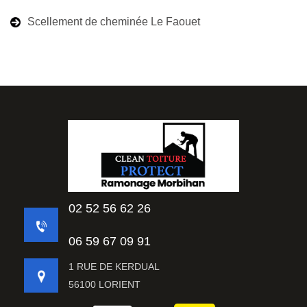
Scellement de cheminée Le Faouet
02 52 56 62 26
06 59 67 09 91
1 RUE DE KERDUAL
56100 LORIENT