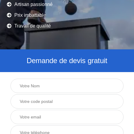
Artisan passionné
Prix imbattable
Travail de qualité
Demande de devis gratuit