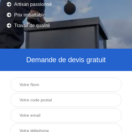
Artisan passionné
Prix imbattable
Travail de qualité
Demande de devis gratuit