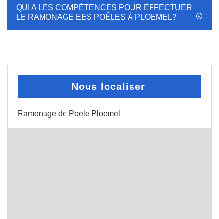
QUI A LES COMPÉTENCES POUR EFFECTUER
LE RAMONAGE EES POÊLES À PLOEMEL?
Nous localiser
Ramonage de Poele Ploemel