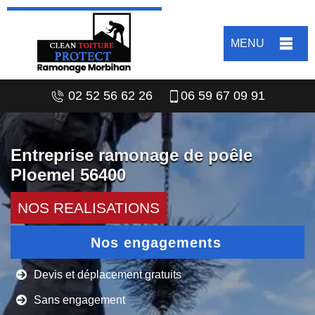
MENU
02 52 56 62 26
06 59 67 09 91
Entreprise ramonage de poêle
Ploemel 56400
NOS REALISATIONS
Nos engagements
Devis et déplacement gratuits
Sans engagement