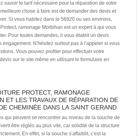
z savoir le tarif nécessaire pour la réparation de votre
meilleure chose à faire est de demander des devis et
er. Si vous habitez dans le 56920 ou ses environs,
 Protect, ramonage Morbihan est un expert à qui vous
r. Pour toutes demandes, il vous établit un devis
ns engagement. N'hésitez surtout pas à l'appeler si vous
tions. Vous pouvez profiter pour effectuer votre
vis sur le site même en utilisant le formulaire en
OITURE PROTECT, RAMONAGE
N ET LES TRAVAUX DE RÉPARATION DE
DE CHEMINÉE DANS LA SAINT GERAND
s qui peuvent se rencontrer au niveau de la souche de
ent être réglés au plus vite, car solidité de la structure
ctement. En effet, si la souche s'affaiblit, c'est la