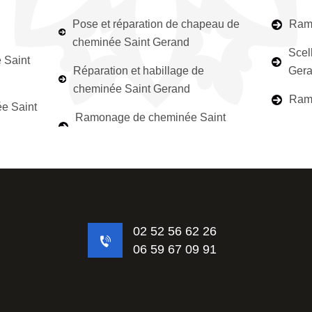
Pose et réparation de chapeau de
Ramo
cheminée Saint Gerand
Scel
 Saint
Réparation et habillage de
Ger
cheminée Saint Gerand
Ramo
e Saint
Ramonage de cheminée Saint
02 52 56 62 26
06 59 67 09 91