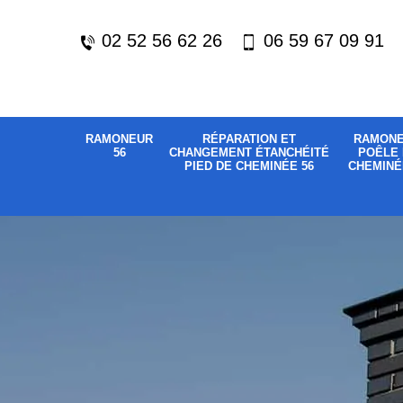
02 52 56 62 26
06 59 67 09 91
RAMONEUR
RÉPARATION ET
RAMON
56
CHANGEMENT ÉTANCHÉITÉ
POÊLE 
PIED DE CHEMINÉE 56
CHEMINÉ