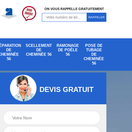
ON VOUS RAPPELLE GRATUITEMENT
ÉPARATION
SCELLEMENT
RAMONAGE
POSE DE
DE
DE
DE POÊLE
TUBAGE
CHEMINÉE
CHEMINÉE 56
56
DE
56
CHEMINÉE
56
DEVIS GRATUIT