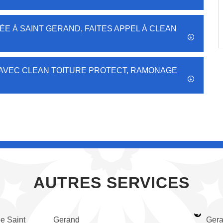
ÉE À SAINT GERAND, FAITES APPEL À CLEAN
N
 AVEC CLEAN TOITURE PROTECT, RAMONAGE
AUTRES SERVICES
e Saint
Gerand
Ger