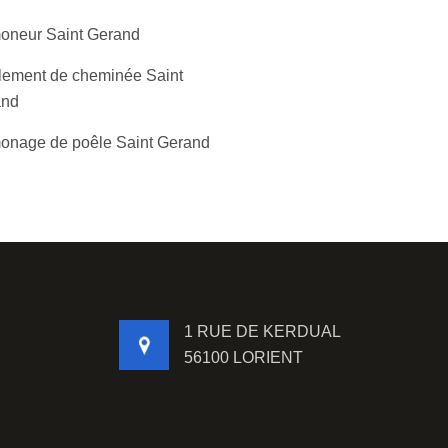
neur Saint Gerand
lement de cheminée Saint
and
nage de poêle Saint Gerand
1 RUE DE KERDUAL
56100 LORIENT