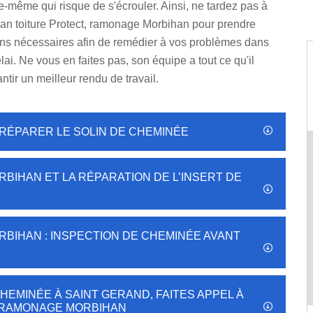
-même qui risque de s'écrouler. Ainsi, ne tardez pas à
ean toiture Protect, ramonage Morbihan pour prendre
ions nécessaires afin de remédier à vos problèmes dans
lai. Ne vous en faites pas, son équipe a tout ce qu'il
ntir un meilleur rendu de travail.
 RÉPARER LE SOLIN DE CHEMINÉE
BIHAN ET LA RÉPARATION DE L’INSERT DE
BIHAN : INSPECTION DE CHEMINÉE AVANT
EMINÉE À SAINT GERAND, FAITES APPEL À
, RAMONAGE MORBIHAN