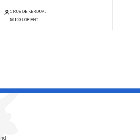
1 RUE DE KERDUAL
56100 LORIENT
and