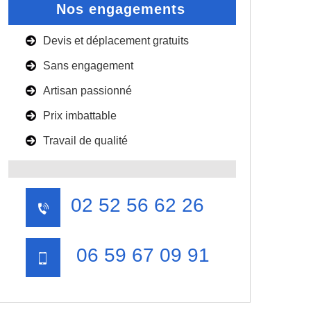
Nos engagements
Devis et déplacement gratuits
Sans engagement
Artisan passionné
Prix imbattable
Travail de qualité
02 52 56 62 26
06 59 67 09 91