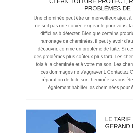
CLEAN TOITURE PROTECT, 
PROBLÈMES DE 
Une cheminée peut être un merveilleux ajout à 
ne soit pas une corvée exigeante pour vous, 
difficiles à détecter. Bien que certains prop
ramonage de cheminées, il peut y avoir d'au
découvrir, comme un problème de fuite. Si ces
des problèmes plus coûteux plus tard. Les chem
fois à la cheminée et à votre maison. Les chem
ces dommages ne s'aggravent. Contactez Cl
réparation de fuite sur cheminée si vous ê
également habiller les cheminées pour é
LE TARIF
GERAND 