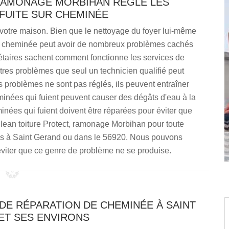
RAMONAGE MORBIHAN RÈGLE LES
FUITE SUR CHEMINÉE
votre maison. Bien que le nettoyage du foyer lui-même
la cheminée peut avoir de nombreux problèmes cachés
riétaires sachent comment fonctionne les services de
tres problèmes que seul un technicien qualifié peut
 problèmes ne sont pas réglés, ils peuvent entraîner
inées qui fuient peuvent causer des dégâts d'eau à la
inées qui fuient doivent être réparées pour éviter que
ean toiture Protect, ramonage Morbihan pour toute
tes à Saint Gerand ou dans le 56920. Nous pouvons
viter que ce genre de problème ne se produise.
 DE RÉPARATION DE CHEMINÉE À SAINT
ET SES ENVIRONS