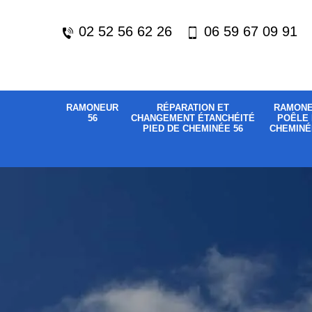
02 52 56 62 26
06 59 67 09 91
RAMONEUR
RÉPARATION ET
RAMON
56
CHANGEMENT ÉTANCHÉITÉ
POÊLE 
PIED DE CHEMINÉE 56
CHEMINÉ