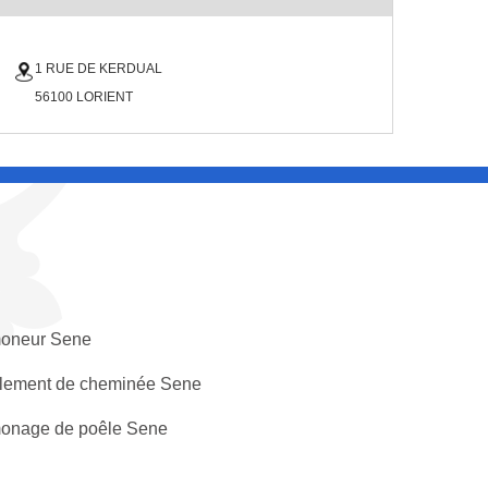
1 RUE DE KERDUAL
56100 LORIENT
oneur Sene
lement de cheminée Sene
onage de poêle Sene