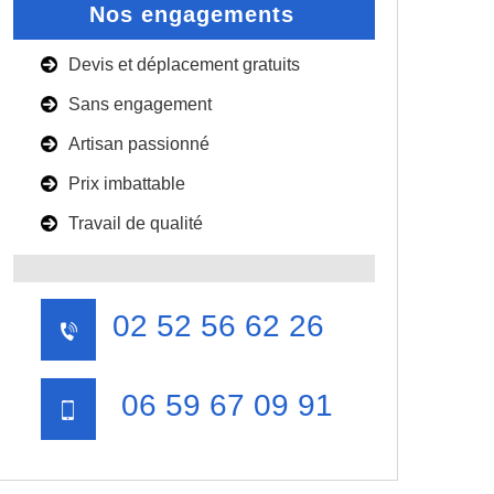
Nos engagements
Devis et déplacement gratuits
Sans engagement
Artisan passionné
Prix imbattable
Travail de qualité
02 52 56 62 26
06 59 67 09 91