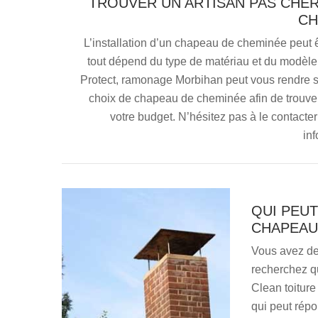
TROUVER UN ARTISAN PAS CHE
CH
L’installation d’un chapeau de cheminée peut ê
tout dépend du type de matériau et du modèle q
Protect, ramonage Morbihan peut vous rendre se
choix de chapeau de cheminée afin de trouver c
votre budget. N’hésitez pas à le contacte
inf
QUI PEUT
CHAPEAU 
Vous avez de
recherchez q
Clean toiture
qui peut rép