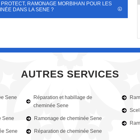
E PROTECT, RAMONAGE MORBIHAN POUR LES
NÉE DANS LA SENE ?
AUTRES SERVICES
ée Sene
Réparation et habillage de
Ram
cheminée Sene
Scel
e Sene
Ramonage de cheminée Sene
Ram
ée Sene
Réparation de cheminée Sene