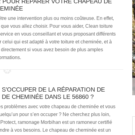
R POUR RÉPARER VOTRE CHAPEAU DE
EMINÉE
tre une intervention plus ou moins coûteuse. En effet,
ue vous allez choisir. Pour vous aider, Clean toiture
rvice en vous conseillant et vous proposant différents
elui qui est adapté à votre toiture et cheminée, et à
r directement si vous avez besoin de plus amples
ormations.
 S’OCCUPER DE LA RÉPARATION DE
DE CHEMINÉE DANS LE 56860 ?
s problèmes avec votre chapeau de cheminée et vous
uelqu’un pour s’en occuper ? Ne cherchez plus loin,
 Protect, ramonage Morbihan est un ramoneur certifié
ondre à vos besoins. Le chapeau de cheminée est un