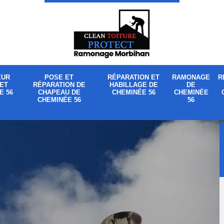
EUR
POSE ET
RÉPARATION ET
RAMONAGE
R
ET
RÉPARATION DE
HABILLAGE DE
DE
E 56
CHAPEAU DE
CHEMINÉE 56
CHEMINÉE
CHEMINÉE 56
56