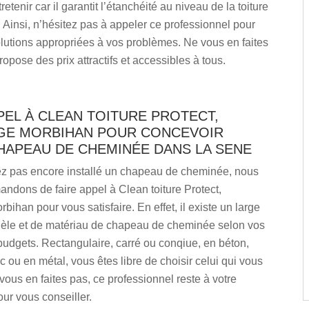
etenir car il garantit l’étanchéité au niveau de la toiture
. Ainsi, n’hésitez pas à appeler ce professionnel pour
olutions appropriées à vos problèmes. Ne vous en faites
ropose des prix attractifs et accessibles à tous.
PEL À CLEAN TOITURE PROTECT,
E MORBIHAN POUR CONCEVOIR
HAPEAU DE CHEMINÉE DANS LA SENE
ez pas encore installé un chapeau de cheminée, nous
ndons de faire appel à Clean toiture Protect,
ihan pour vous satisfaire. En effet, il existe un large
èle et de matériau de chapeau de cheminée selon vos
budgets. Rectangulaire, carré ou conqiue, en béton,
nc ou en métal, vous êtes libre de choisir celui qui vous
vous en faites pas, ce professionnel reste à votre
our vous conseiller.