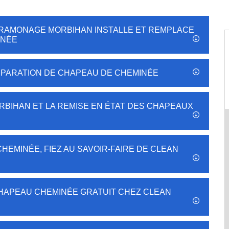
 RAMONAGE MORBIHAN INSTALLE ET REMPLACE
INÉE
 RÉPARATION DE CHAPEAU DE CHEMINÉE
BIHAN ET LA REMISE EN ÉTAT DES CHAPEAUX
HEMINÉE, FIEZ AU SAVOIR-FAIRE DE CLEAN
N
CHAPEAU CHEMINÉE GRATUIT CHEZ CLEAN
N