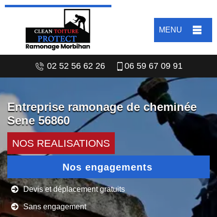
MENU
02 52 56 62 26
06 59 67 09 91
Entreprise ramonage de cheminée
Sene 56860
NOS REALISATIONS
Nos engagements
Devis et déplacement gratuits
Sans engagement