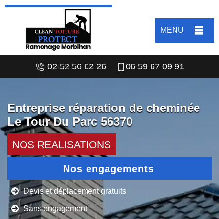
MENU
02 52 56 62 26
06 59 67 09 91
Entreprise réparation de cheminée
Le Tour Du Parc 56370
NOS REALISATIONS
Nos engagements
Devis et déplacement gratuits
Sans engagement