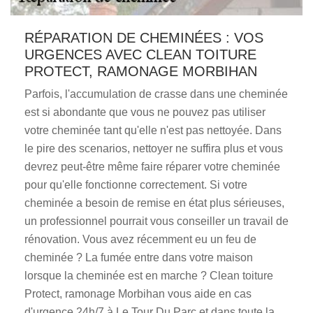
RÉPARATION DE CHEMINÉES : VOS
URGENCES AVEC CLEAN TOITURE
PROTECT, RAMONAGE MORBIHAN
Parfois, l'accumulation de crasse dans une cheminée
est si abondante que vous ne pouvez pas utiliser
votre cheminée tant qu'elle n'est pas nettoyée. Dans
le pire des scenarios, nettoyer ne suffira plus et vous
devrez peut-être même faire réparer votre cheminée
pour qu'elle fonctionne correctement. Si votre
cheminée a besoin de remise en état plus sérieuses,
un professionnel pourrait vous conseiller un travail de
rénovation. Vous avez récemment eu un feu de
cheminée ? La fumée entre dans votre maison
lorsque la cheminée est en marche ? Clean toiture
Protect, ramonage Morbihan vous aide en cas
d'urgence 24h/7 à Le Tour Du Parc et dans toute la