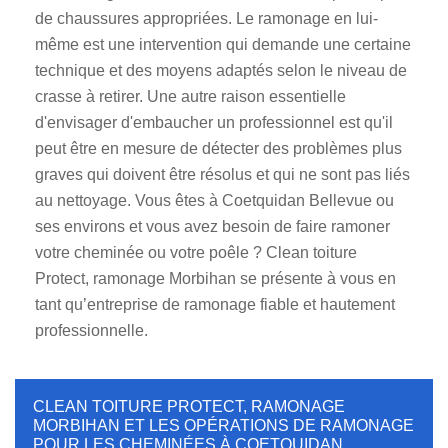
de chaussures appropriées. Le ramonage en lui-
même est une intervention qui demande une certaine
technique et des moyens adaptés selon le niveau de
crasse à retirer. Une autre raison essentielle
d'envisager d'embaucher un professionnel est qu'il
peut être en mesure de détecter des problèmes plus
graves qui doivent être résolus et qui ne sont pas liés
au nettoyage. Vous êtes à Coetquidan Bellevue ou
ses environs et vous avez besoin de faire ramoner
votre cheminée ou votre poêle ? Clean toiture
Protect, ramonage Morbihan se présente à vous en
tant qu’entreprise de ramonage fiable et hautement
professionnelle.
CLEAN TOITURE PROTECT, RAMONAGE
MORBIHAN ET LES OPÉRATIONS DE RAMONAGE
POUR LES CHEMINÉES À COETQUIDAN