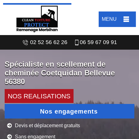
MENU
02 52 56 62 26
06 59 67 09 91
Spécialiste en scellement de
cheminée Coetquidan Bellevue
56380
NOS REALISATIONS
Nos engagements
Devis et déplacement gratuits
Sans engagement