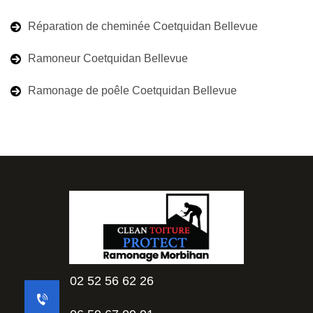
Réparation de cheminée Coetquidan Bellevue
Ramoneur Coetquidan Bellevue
Ramonage de poêle Coetquidan Bellevue
02 52 56 62 26