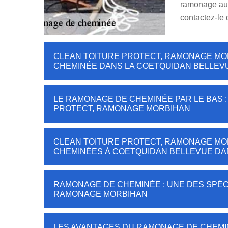
ramonage au t
contactez-le 
CLEAN TOITURE PROTECT, RAMONAGE MO
CHEMINÉE DANS LA COETQUIDAN BELLEV
LE RAMONAGE DE CHEMINÉE PAR LE BAS :
PROTECT, RAMONAGE MORBIHAN
CLEAN TOITURE PROTECT, RAMONAGE MO
CHEMINÉES À COETQUIDAN BELLEVUE DAN
RAMONAGE DE CHEMINÉE : UNE DES SPÉC
RAMONAGE MORBIHAN
LES AVANTAGES DU RAMONAGE DE CHEM