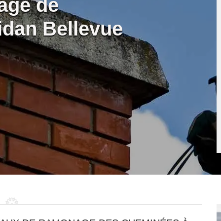
age de
dan Bellevue