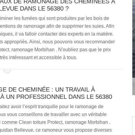
VAUX DE RAMONAGE DES CHEMINÉES À
EVUE DANS LE 56380 ?
miner les fumées qui sont produites par les bois de
rventions de ramonage afin de supprimer les suies. Afin
iques, il va falloir contacter des experts en la matière.
ts appropriés. Ainsi, nous pouvons vous recommander
otect, ramonage Morbihan . N'oubliez pas que le prix
rès intéressant et accessible à tous.
 DE CHEMINÉE : UN TRAVAIL À
À UN PROFESSIONNEL DANS LE 56380
itez avoir l’esprit tranquille pour le ramonage de
s vous conseillons de travailler avec un véritable
l comme Clean toiture Protect, ramonage Morbihan .
quidan Bellevue, ce ramoneur vous propose diverses