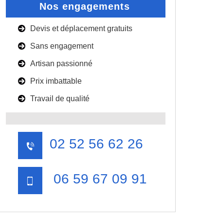
Nos engagements
Devis et déplacement gratuits
Sans engagement
Artisan passionné
Prix imbattable
Travail de qualité
02 52 56 62 26
06 59 67 09 91