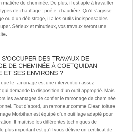
n matière de cheminée. De plus, il est apte à travailler
s types de chauffage : poêle, chaudière. Qu’il s’agisse
 ou d’un débistrage, il a les outils indispensables
uper. Sérieux et minutieux, vos travaux seront une
ite.
T S’OCCUPER DES TRAVAUX DE
E DE CHEMINÉE À COETQUIDAN
 ET SES ENVIRONS ?
que le ramonage est une intervention assez
et qui demande la disposition d’un outil approprié. Mais
lors les avantages de confier le ramonage de cheminée
ionnel. Tout d’abord, un ramoneur comme Clean toiture
onage Morbihan est équipé d’un outillage adapté pour
ration. Il maitrise les différentes techniques de
e plus important est qu’il vous délivre un certificat de