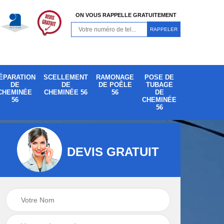
ON VOUS RAPPELLE GRATUITEMENT
ÉPARATION
SCELLEMENT
RAMONAGE
POSE DE
DE
DE
DE POÊLE
TUBAGE
CHEMINÉE
CHEMINÉE 56
56
DE
56
CHEMINÉE
56
DEVIS GRATUIT