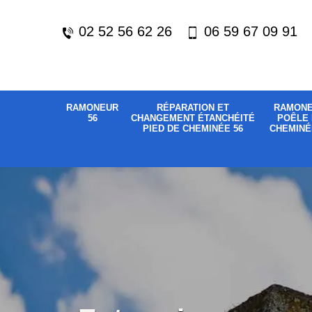
02 52 56 62 26
06 59 67 09 91
RAMONEUR
RÉPARATION ET
RAMON
56
CHANGEMENT ÉTANCHÉITÉ
POÊLE 
PIED DE CHEMINÉE 56
CHEMINÉ