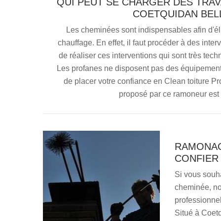
QUI PEUT SE CHARGER DES TRA
COETQUIDAN BELL
Les cheminées sont indispensables afin d'éli
chauffage. En effet, il faut procéder à des inte
de réaliser ces interventions qui sont très techn
Les profanes ne disposent pas des équipemen
de placer votre confiance en Clean toiture Pr
proposé par ce ramoneur est t
RAMONAGE
CONFIER 
Si vous souha
cheminée, nou
professionne
Situé à Coet