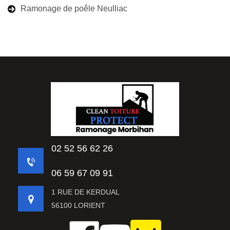
Ramonage de poêle Neulliac
02 52 56 62 26
06 59 67 09 91
1 RUE DE KERDUAL
56100 LORIENT