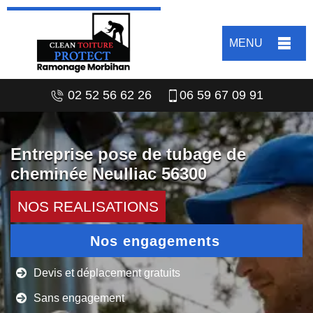
MENU
02 52 56 62 26
06 59 67 09 91
Entreprise pose de tubage de
cheminée Neulliac 56300
NOS REALISATIONS
Nos engagements
Devis et déplacement gratuits
Sans engagement