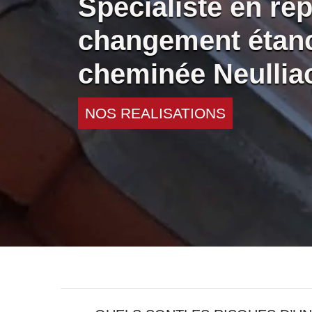
Spécialiste en rép
changement étanc
cheminée Neullia
NOS REALISATIONS