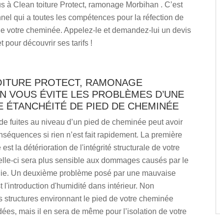
s à Clean toiture Protect, ramonage Morbihan . C’est
nel qui a toutes les compétences pour la réfection de
de votre cheminée. Appelez-le et demandez-lui un devis
t pour découvrir ses tarifs !
OITURE PROTECT, RAMONAGE
N VOUS ÉVITE LES PROBLÈMES D’UNE
 ÉTANCHÉITÉ DE PIED DE CHEMINÉE
de fuites au niveau d’un pied de cheminée peut avoir
séquences si rien n’est fait rapidement. La première
st la détérioration de l'intégrité structurale de votre
lle-ci sera plus sensible aux dommages causés par le
luie. Un deuxième problème posé par une mauvaise
t l'introduction d'humidité dans intérieur. Non
 structures environnant le pied de votre cheminée
ées, mais il en sera de même pour l’isolation de votre