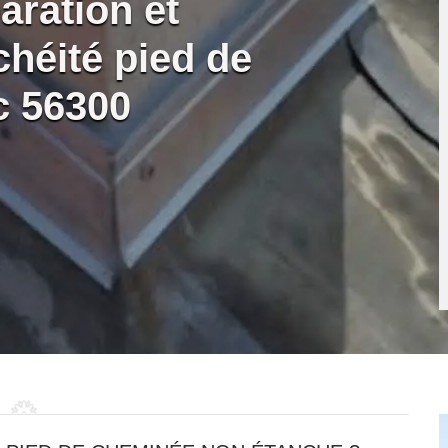
aration et
héité pied de
c 56300