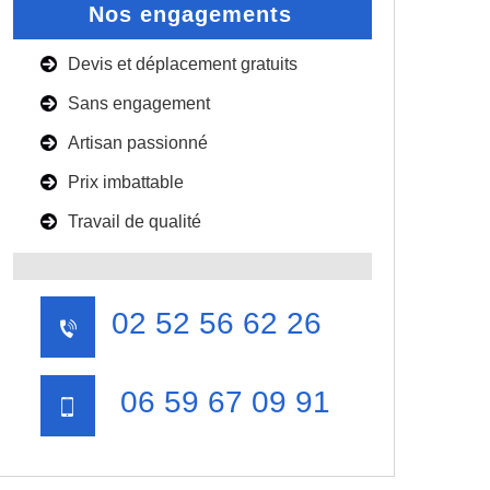
Nos engagements
Devis et déplacement gratuits
Sans engagement
Artisan passionné
Prix imbattable
Travail de qualité
02 52 56 62 26
06 59 67 09 91