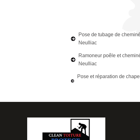
Pose de tubage de chemin
Neulliac
Ramoneur poêle et chemin
Neulliac
Pose et réparation de chap