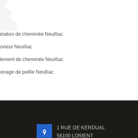
ration de cheminée Neulliac
neur Neulliac
lement de cheminée Neulliac
nage de poêle Neulliac
1 RUE DE KERDUAL
56100 LORIENT