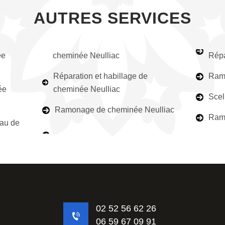
AUTRES SERVICES
ée
cheminée Neulliac
Répa
Réparation et habillage de
Ramo
ée
cheminée Neulliac
Scel
Ramonage de cheminée Neulliac
Ramo
eau de
02 52 56 62 26
06 59 67 09 91