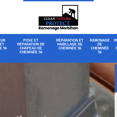
EUR
POSE ET
RÉPARATION ET
RAMONAGE
R
ET
RÉPARATION DE
HABILLAGE DE
DE
E 56
CHAPEAU DE
CHEMINÉE 56
CHEMINÉE
CHEMINÉE 56
56