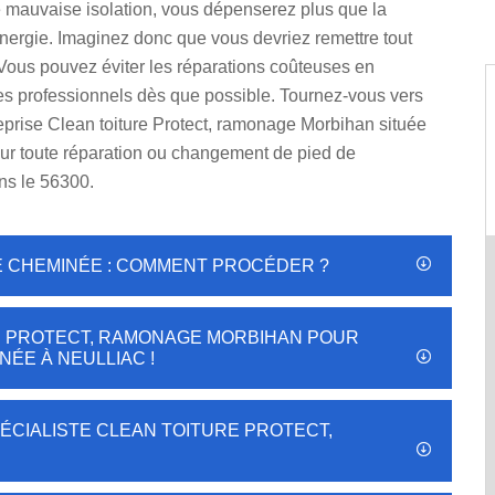
e mauvaise isolation, vous dépenserez plus que la
nergie. Imaginez donc que vous devriez remettre tout
 Vous pouvez éviter les réparations coûteuses en
s professionnels dès que possible. Tournez-vous vers
eprise Clean toiture Protect, ramonage Morbihan située
our toute réparation ou changement de pied de
s le 56300.
DE CHEMINÉE : COMMENT PROCÉDER ?
E PROTECT, RAMONAGE MORBIHAN POUR
NÉE À NEULLIAC !
PÉCIALISTE CLEAN TOITURE PROTECT,