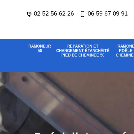
02 52 56 62 26
06 59 67 09 91
RAMONEUR
RÉPARATION ET
RAMON
56
CHANGEMENT ÉTANCHÉITÉ
POÊLE 
PIED DE CHEMINÉE 56
CHEMINÉ