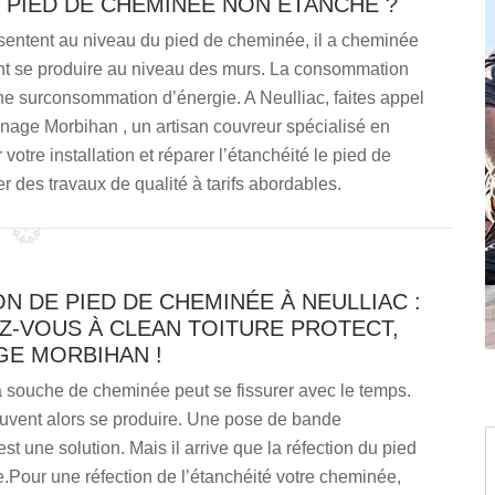
 PIED DE CHEMINÉE NON ÉTANCHE ?
résentent au niveau du pied de cheminée, il a cheminée
ont se produire au niveau des murs. La consommation
ne surconsommation d’énergie. A Neulliac, faites appel
onage Morbihan , un artisan couvreur spécialisé en
tre installation et réparer l’étanchéité le pied de
er des travaux de qualité à tarifs abordables.
N DE PIED DE CHEMINÉE À NEULLIAC :
Z-VOUS À CLEAN TOITURE PROTECT,
E MORBIHAN !
a souche de cheminée peut se fissurer avec le temps.
euvent alors se produire. Une pose de bande
st une solution. Mais il arrive que la réfection du pied
le.Pour une réfection de l’étanchéité votre cheminée,