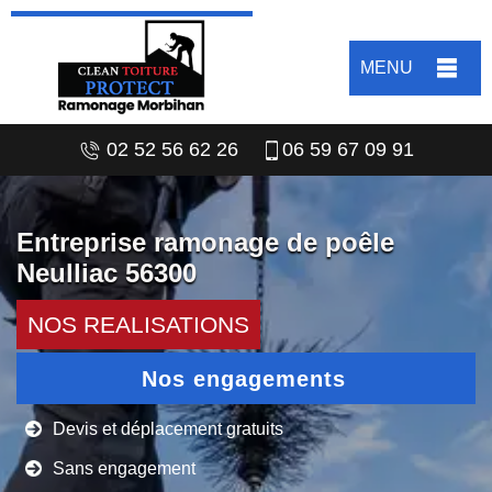
MENU
02 52 56 62 26
06 59 67 09 91
Entreprise ramonage de poêle
Neulliac 56300
NOS REALISATIONS
Nos engagements
Devis et déplacement gratuits
Sans engagement