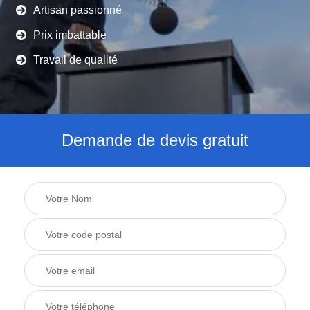
Artisan passionné
Prix imbattable
Travail de qualité
Demande de devis gratuit